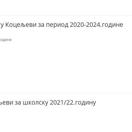
у Коцељеви за период 2020-2024.године
године
еви за школску 2021/22.годину