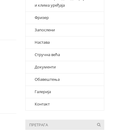
и клима уређаја
Фризер
Запослени
Настава
Стручна већа
Документи
Обавештења
Галерија
Контакт