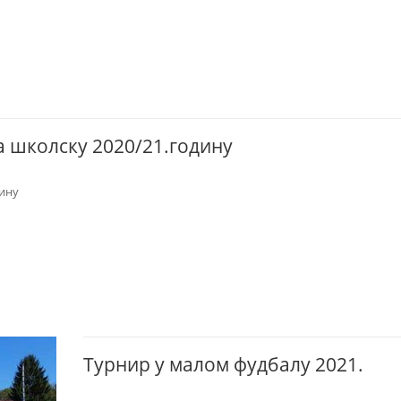
а школску 2020/21.годину
дину
Турнир у малом фудбалу 2021.