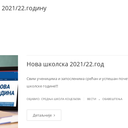
 2021/22.годину
Нова школска 2021/22.год
Свим ученицима и запосленима срећан и успешан поче
школске године!!!
.
|
ОБЈАВИО: СРЕДЊА ШКОЛА КОЦЕЉЕВА
ВЕСТИ
ОБАВЕШТЕЊА
Детаљније