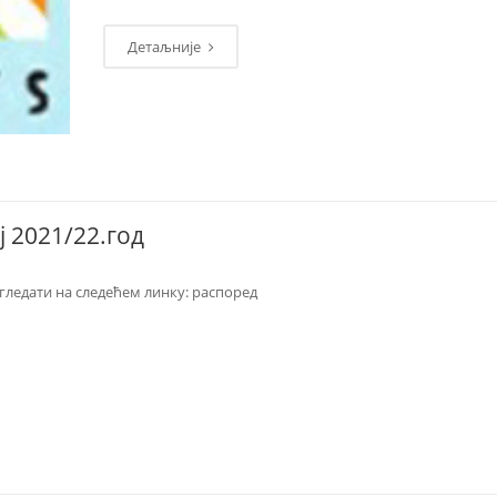
Детаљније
ј 2021/22.год
гледати на следећем линку: распоред