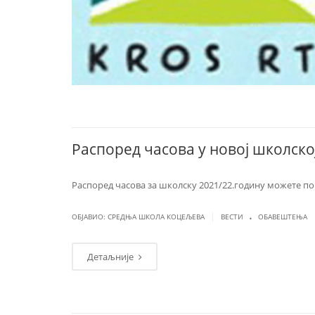
Распоред часова у новој школско
Распоред часова за школску 2021/22.годину можете по
.
|
ОБЈАВИО: СРЕДЊА ШКОЛА КОЦЕЉЕВА
ВЕСТИ
ОБАВЕШТЕЊА
Детаљније