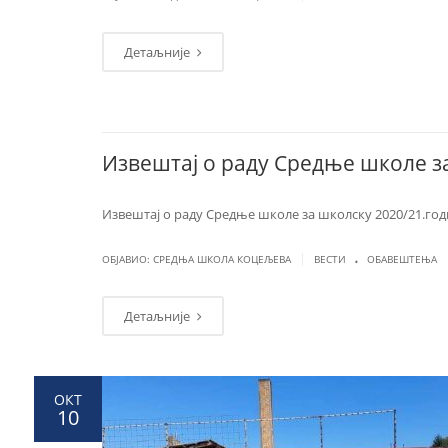
Детаљније
Извештај о раду Средње школе з
Извештај о раду Средње школе за школску 2020/21.го
.
|
ОБЈАВИО: СРЕДЊА ШКОЛА КОЦЕЉЕВА
ВЕСТИ
ОБАВЕШТЕЊА
Детаљније
ОКТ
10