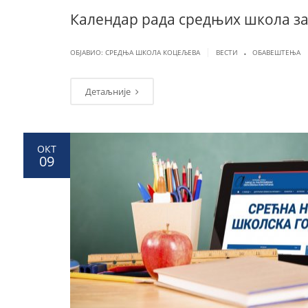
Календар рада средњих школа за
.
|
ОБЈАВИО: СРЕДЊА ШКОЛА КОЦЕЉЕВА
ВЕСТИ
ОБАВЕШТЕЊА
Детаљније
ОКТ
09