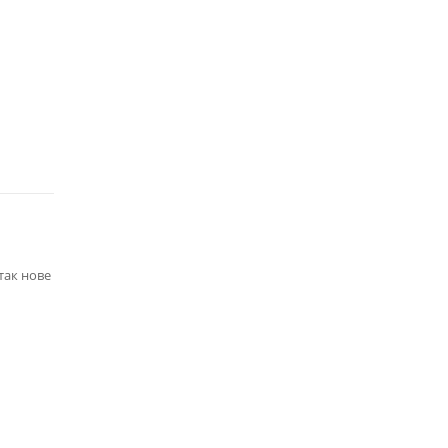
так нове