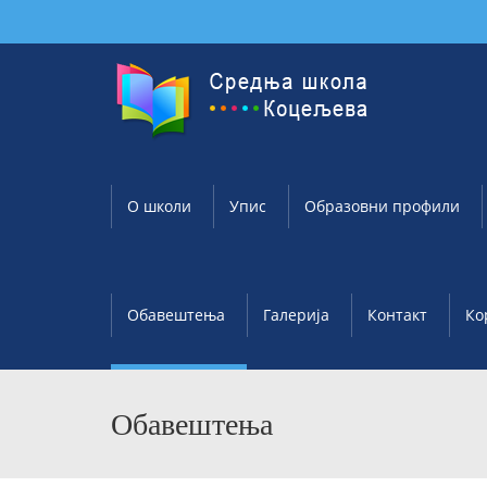
О школи
Упис
Образовни профили
Обавештења
Галерија
Контакт
Ко
Обавештења