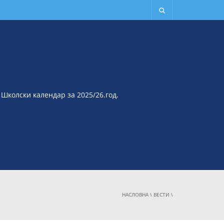
Школски календар за 2025/26.год.
НАСЛОВНА
\
ВЕСТИ
\