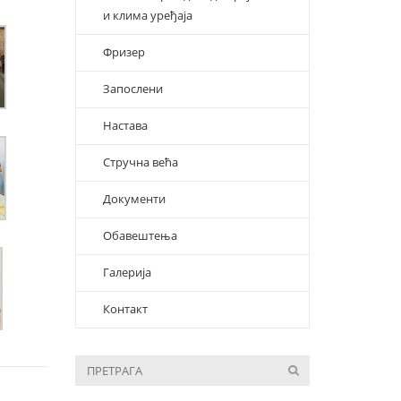
и клима уређаја
Фризер
Запослени
Настава
Стручна већа
Документи
Обавештења
Галерија
Контакт