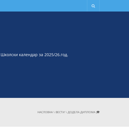
Школски календар за 2025/26.год.
НАСЛОВНА
\
ВЕСТИ
\
ДОДЕЛА ДИПЛОМА 🎓