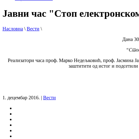
Јавни час "Стоп електронско
Насловна
\
Вести
\
Дана 30
“Стоп
Реализатори часа проф. Марко Недељковић, проф. Јасмина Ја
заштитити од истог и подсетили 
1. децембар 2016.
|
Вести