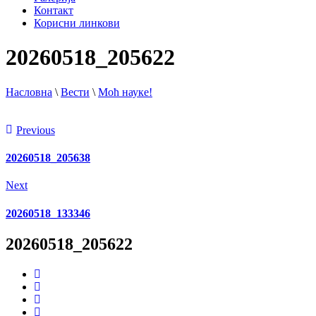
Контакт
Корисни линкови
20260518_205622
Насловна
\
Вести
\
Моћ науке!
Previous
20260518_205638
Next
20260518_133346
20260518_205622