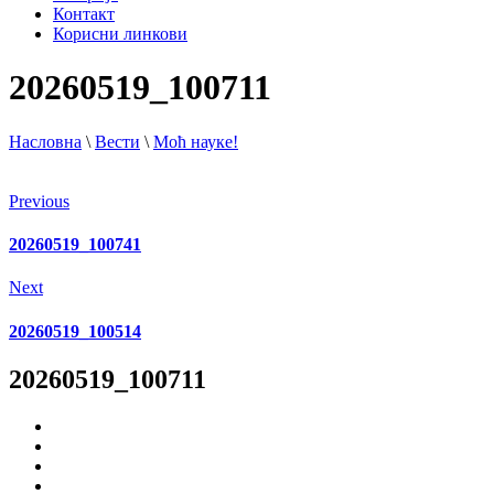
Контакт
Корисни линкови
20260519_100711
Насловна
\
Вести
\
Моћ науке!
Previous
20260519_100741
Next
20260519_100514
20260519_100711