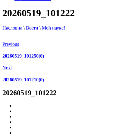
20260519_101222
Насловна
\
Вести
\
Моћ науке!
Previous
20260519_101250(0)
Next
20260519_101210(0)
20260519_101222