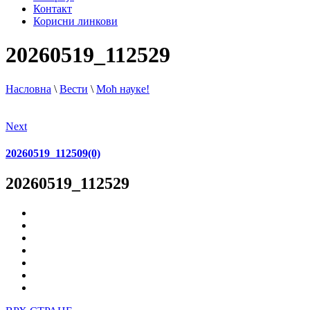
Контакт
Корисни линкови
20260519_112529
Насловна
\
Вести
\
Моћ науке!
Next
20260519_112509(0)
20260519_112529