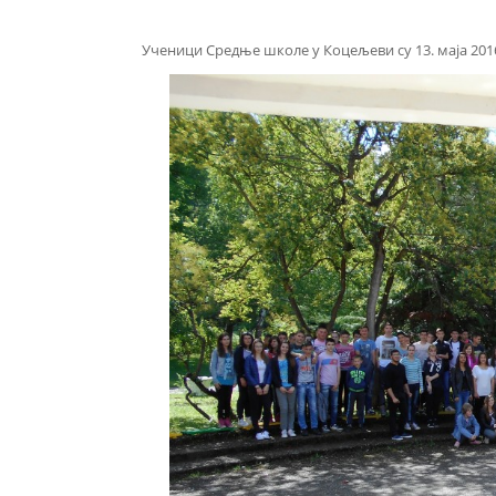
Ученици Средње школе у Коцељеви су 13. маја 2016