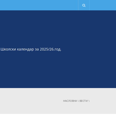
Школски календар за 2025/26.год.
НАСЛОВНА
\
ВЕСТИ
\