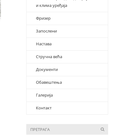
и клима уређаја
Фризер
Запослени
Настава
Стручна већа
Документи
Обавештења
Галерија
Контакт