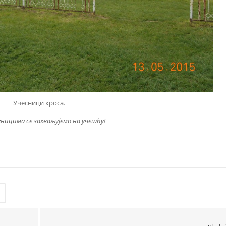
Учесници кроса.
ницима се захваљујемо на учешћу!