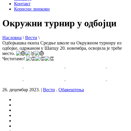
Контакт
Корисни линкови
Окружни турнир у одбојци
Насловна
\
Вести
\
Одбојкашка екипа Средње школе на Окружном турниру из
одбојке, одржаном у Шапцу 20. новембра, освојила је треће
место.
Честитамо!
26. децембар 2023.
|
Вести
.
Обавештења