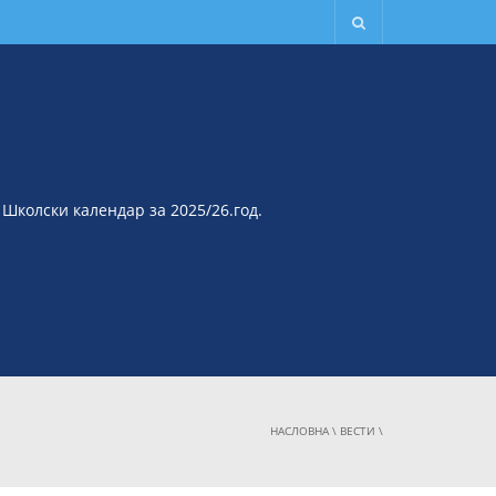
Школски календар за 2025/26.год.
НАСЛОВНА
\
ВЕСТИ
\