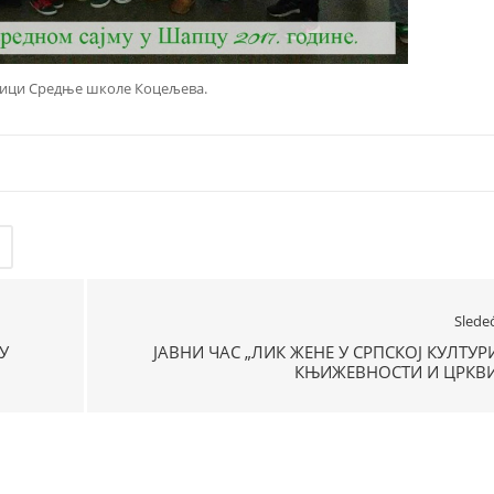
ици Средње школе Коцељева.
Slede
У
ЈАВНИ ЧАС „ЛИК ЖЕНЕ У СРПСКОЈ КУЛТУР
КЊИЖЕВНОСТИ И ЦРКВИ