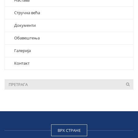
Настава
Стручна већа
Документи
Обавештења
Галерија
Контакт
ВРХ СТРАНЕ