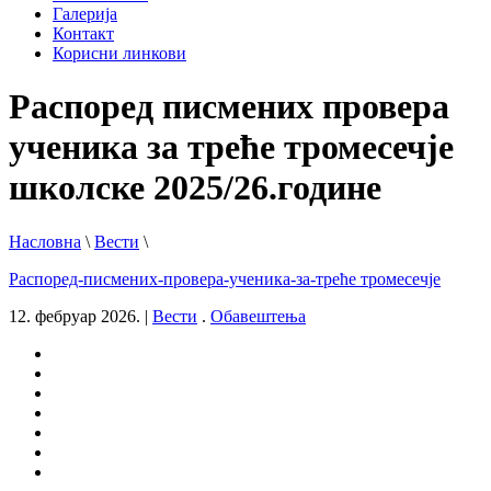
Галерија
Контакт
Корисни линкови
Распоред писмених провера
ученика за треће тромесечје
школске 2025/26.године
Насловна
\
Вести
\
Распоред-писмених-провера-ученика-за-треће тромесечје
12. фебруар 2026.
|
Вести
.
Обавештења