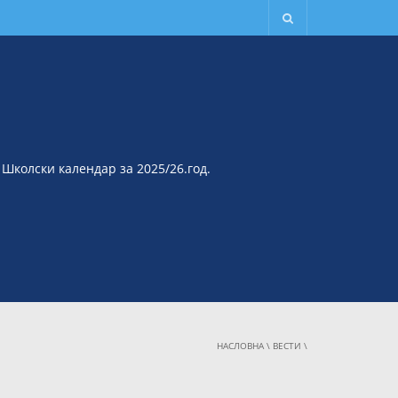
Школски календар за 2025/26.год.
НАСЛОВНА
\
ВЕСТИ
\