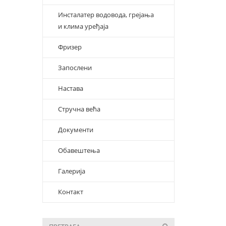
Инсталатер водовода, грејања
и клима уређаја
Фризер
Запослени
Настава
Стручна већа
Документи
Обавештења
Галерија
Контакт