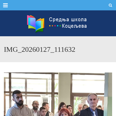
Menu
IMG_20260127_111632