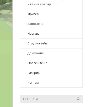
и клима уређаја
Фризер
Запослени
Настава
Стручна већа
Документи
Обавештења
Галерија
Контакт