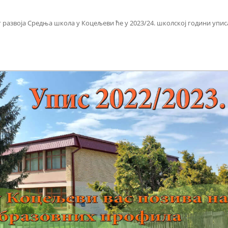
развоја Средња школа у Коцељеви ће у 2023/24. школској години упис