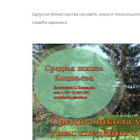
Одлуком Министарства просвете, науке и технолошког 
следећа одељења: