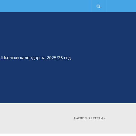
Школски календар за 2025/26.год.
НАСЛОВНА
\
ВЕСТИ
\