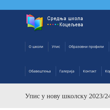
О школи
Упис
Образовни профили
Обавештења
Галерија
Контакт
Ко
Упис у нову школску 2023/24