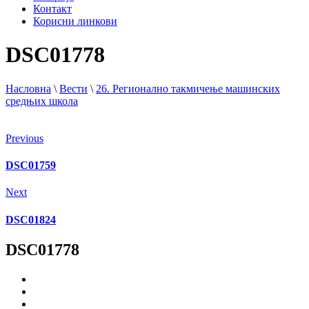
Контакт
Корисни линкови
DSC01778
Насловна
\
Вести
\
26. Регионално такмичење машинских
средњих школа
Previous
DSC01759
Next
DSC01824
DSC01778