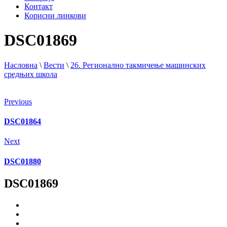
Контакт
Корисни линкови
DSC01869
Насловна
\
Вести
\
26. Регионално такмичење машинских
средњих школа
Previous
DSC01864
Next
DSC01880
DSC01869