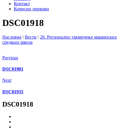
Контакт
Корисни линкови
DSC01918
Насловна
\
Вести
\
26. Регионално такмичење машинских
средњих школа
Previous
DSC01901
Next
DSC01935
DSC01918