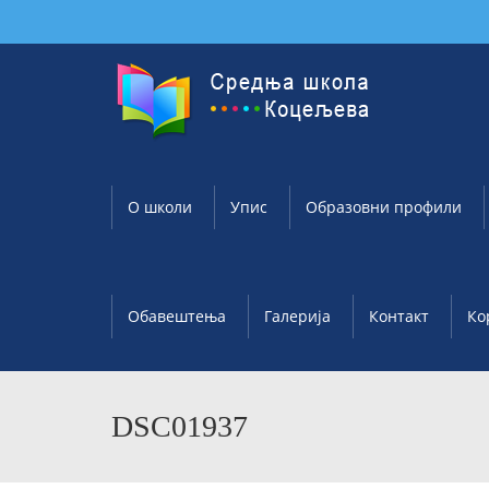
О школи
Упис
Образовни профили
Обавештења
Галерија
Контакт
Ко
DSC01937