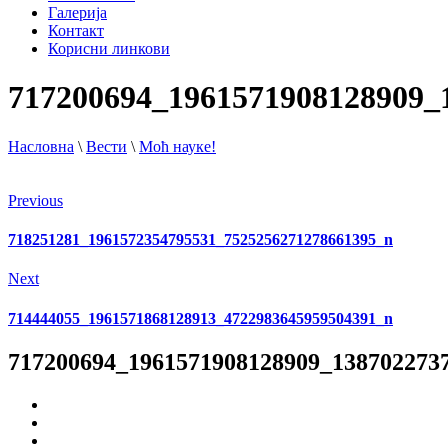
Галерија
Контакт
Корисни линкови
717200694_1961571908128909_
Насловна
\
Вести
\
Моћ науке!
Previous
718251281_1961572354795531_7525256271278661395_n
Next
714444055_1961571868128913_4722983645959504391_n
717200694_1961571908128909_138702273