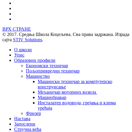
ВРХ СТРАНЕ
© 2017. Средња Школа Коцељева. Сва права задржана. Израда
сајта
STIV Solutions
.
О школи
Упис
Образовни профили
Економски техничар
Пољопривредни техничар
Машинство
Машински техничар за компјутерско
конструисање
Механичар моторних возила
Машинбравар
Инсталатер водовода, грејања и клима
уређаја
Фризер
Настава
Запослени
Стручна већа