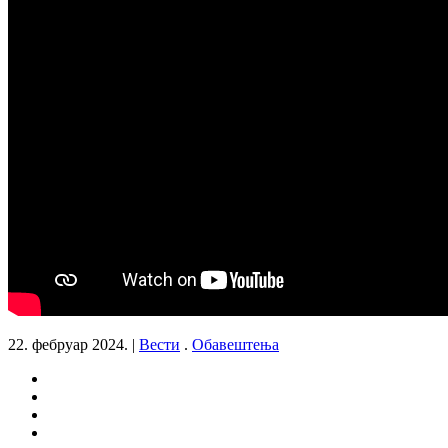
22. фебруар 2024.
|
Вести
.
Обавештења