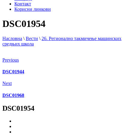
Контакт
Корисни линкови
DSC01954
Насловна
\
Вести
\
26. Регионално такмичење машинских
средњих школа
Previous
DSC01944
Next
DSC01968
DSC01954