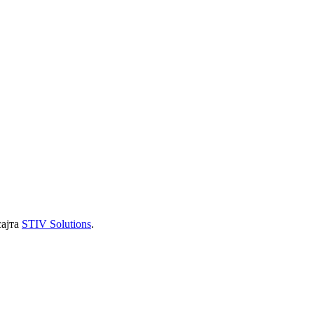
сајта
STIV Solutions
.