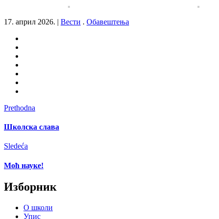
17. април 2026.
|
Вести
.
Обавештења
Prethodna
Школска слава
Sledeća
Моћ науке!
Изборник
О школи
Упис